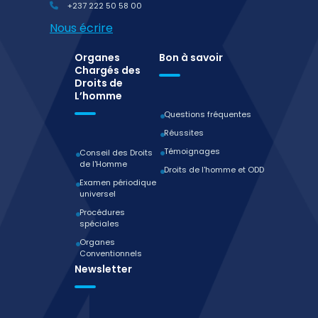
+237 222 50 58 00
Nous écrire
Organes
Bon à savoir
Chargés des
Droits de
L’homme
Questions fréquentes
Réussites
Témoignages
Conseil des Droits
de l'Homme
Droits de l'homme et ODD
Examen périodique
universel
Procédures
spéciales
Organes
Conventionnels
Newsletter