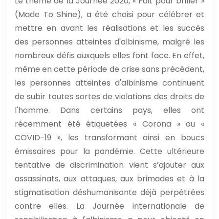
Le thème de la Journée 2020, « Fait pour briller »
(Made To Shine), a été choisi pour célébrer et
mettre en avant les réalisations et les succès
des personnes atteintes d'albinisme, malgré les
nombreux défis auxquels elles font face. En effet,
même en cette période de crise sans précédent,
les personnes atteintes d'albinisme continuent
de subir toutes sortes de violations des droits de
l'homme. Dans certains pays, elles ont
récemment été étiquetées « Corona » ou «
COVID-19 », les transformant ainsi en boucs
émissaires pour la pandémie. Cette ultérieure
tentative de discrimination vient s’ajouter aux
assassinats, aux attaques, aux brimades et à la
stigmatisation déshumanisante déjà perpétrées
contre elles. La Journée internationale de