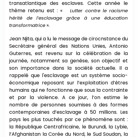
transatlantique des esclaves. Cette année le
thème retenu est : «
Lutter contre le racisme
hérité de l’esclavage grâce à une éducation
».
transformatrice
Jean Njita, qui a lu le message de cirocnstance du
Secrétaire général des Nations Unies, Antonio
Guterres, est revenu sur
la célébration de la
journée, notamment sa genèse, son objectif et
son importance dans la société actuelle. Il a
rappelé que l'esclavage est un système socio-
économique reposant sur l’exploitation d’êtres
humains qui ne fonctionne que sous la contrainte
et par la violence. A ce jour, l’on estime le
nombre de personnes soumises à des formes
contemporaines d’esclavage à 50 millions. Les
pays les plus touchés par ce phénomène sont :
la République Centrafricaine, le Burundi, la Lybie,
l’Afghanistan la Corée du Nord, le Sud Soudan, la