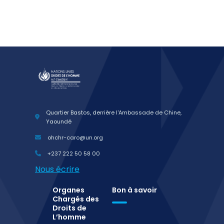
Quartier Bastos, derrière l'Ambassade de Chine,
Yaoundé
ohchr-caro@un.org
+237 222 50 58 00
Nous écrire
Organes
Bon à savoir
Chargés des
Droits de
L’homme