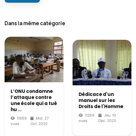
Dans la même catégorie
L’ONU condamne
Dédicace d'un
l’attaque contre
manuel sur les
une école qui a tué
Droits de l'Homme
hu ...
11269
Jeu. 10
11659
Mar. 27
vues
Déc. 2020
vues
Oct. 2020