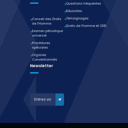
Questions fréquentes
Réussites
Témoignages
Conseil des Droits
de l'Homme
Droits de l'homme et ODD
Examen périodique
universel
Procédures
spéciales
Organes
Conventionnels
Newsletter