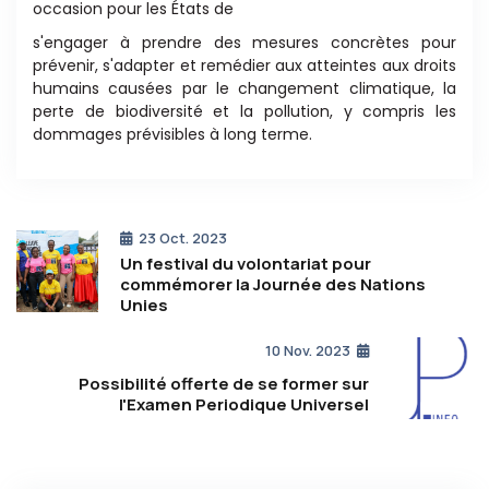
occasion pour les États de
s'engager à prendre des mesures concrètes pour
prévenir,
s'adapter et remédier aux a
tt
eintes aux droits
humains causées par le changement clima
ti
que, la
perte
de biodiversité et la pollu
ti
on, y compris les
dommages
prévisibles à long terme.
23 Oct. 2023
Un festival du volontariat pour
commémorer la Journée des Nations
Unies
10 Nov. 2023
Possibilité offerte de se former sur
l'Examen Periodique Universel