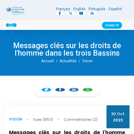
Français
English
Português
Español
Covid-19
Messages clés sur les droits de
l'homme dans les trois Bassins
Accueil
/
Actualités
/
Vision
30 Oct.
VISION
Vues (8511)
Commentaires (2)
2023
Messages clés sur les droits de l'homme