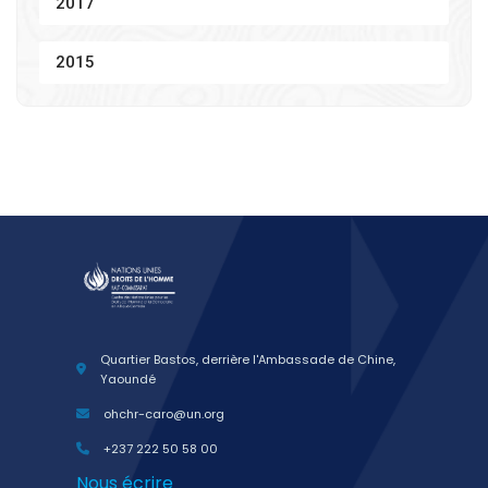
2017
2015
Quartier Bastos, derrière l'Ambassade de Chine,
Yaoundé
ohchr-caro@un.org
+237 222 50 58 00
Nous écrire