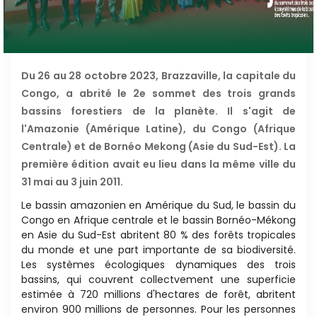
Du 26 au 28 octobre 2023, Brazzaville, la capitale du
Congo, a abrité le 2e sommet des trois grands
bassins forestiers de la planète. Il s'agit de
l'Amazonie (Amérique Latine), du Congo (Afrique
Centrale) et de Bornéo Mekong (Asie du Sud-Est). La
première édition avait eu lieu dans la même ville du
31 mai au 3 juin 2011.
Le bassin amazonien en Amérique du Sud, le bassin du
Congo en Afrique centrale et le bassin Bornéo-Mékong
en Asie du Sud-Est abritent 80 % des forêts tropicales
du monde et une part importante de sa biodiversité.
Les systèmes écologiques dynamiques des trois
bassins,
qui couvrent collec
t
vement une superficie
es
ti
mée à
720 millions d'hectares de forêt, abritent
environ 900
millions de personnes. Pour les personnes