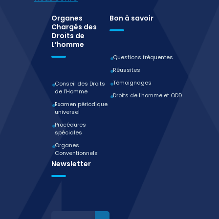
Organes
Bon à savoir
Chargés des
Droits de
L’homme
Questions fréquentes
Réussites
Témoignages
Conseil des Droits
de l'Homme
Droits de l'homme et ODD
Examen périodique
universel
Procédures
spéciales
Organes
Conventionnels
Newsletter