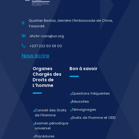
Quartier Bastos, derrière l'Ambassade de Chine,
Yaoundé
ohchr-caro@un.org
+237 222 50 58 00
Nous écrire
Organes
Bon à savoir
Chargés des
Droits de
L’homme
Questions fréquentes
Réussites
Témoignages
Conseil des Droits
de l'Homme
Droits de l'homme et ODD
Examen périodique
universel
Procédures