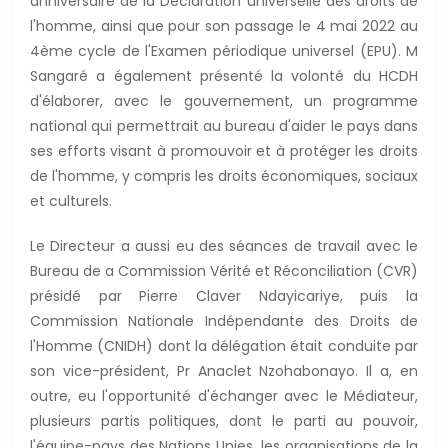
anniversaire de la Déclaration universelle des droits de
l'homme, ainsi que pour son passage le 4 mai 2022 au
4ème cycle de l'Examen périodique universel (EPU). M
Sangaré a également présenté la volonté du HCDH
d'élaborer, avec le gouvernement, un programme
national qui permettrait au bureau d'aider le pays dans
ses efforts visant à promouvoir et à protéger les droits
de l'homme, y compris les droits économiques, sociaux
et culturels.
Le Directeur a aussi eu des séances de travail avec le
Bureau de a Commission Vérité et Réconciliation (CVR)
présidé par Pierre Claver Ndayicariye, puis la
Commission Nationale Indépendante des Droits de
l'Homme (CNIDH) dont la délégation était conduite par
son vice-président, Pr Anaclet Nzohabonayo. Il a, en
outre, eu l'opportunité d'échanger avec le Médiateur,
plusieurs partis politiques, dont le parti au pouvoir,
l'équipe-pays des Nations Unies, les organisations de la