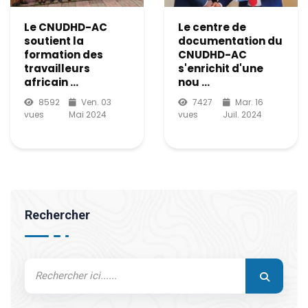
Le CNUDHD-AC
Le centre de
soutient la
documentation du
formation des
CNUDHD-AC
travailleurs
s'enrichit d'une
africain ...
nou ...
8592
Ven. 03
7427
Mar. 16
vues
Mai 2024
vues
Juil. 2024
Rechercher