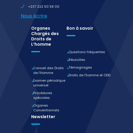
+237 222 50 58 00
Nous écrire
Organes
Bon à savoir
Chargés des
Droits de
L’homme
Questions fréquentes
Réussites
Témoignages
Conseil des Droits
de l'Homme
Droits de l'homme et ODD
Examen périodique
universel
Procédures
spéciales
Organes
Conventionnels
Newsletter