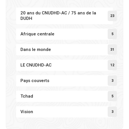
20 ans du CNUDHD-AC / 75 ans de la
23
DUDH
Afrique centrale
5
Dans le monde
31
LE CNUDHD-AC
12
Pays couverts
3
Tchad
5
Vision
3