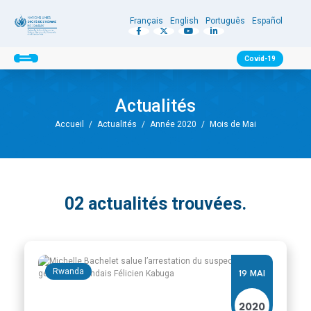
Français
English
Português
Español
Covid-19
Actualités
Accueil
/
Actualités
/
Année 2020
/
Mois de Mai
02
actualités trouvées.
Rwanda
19 MAI
2020