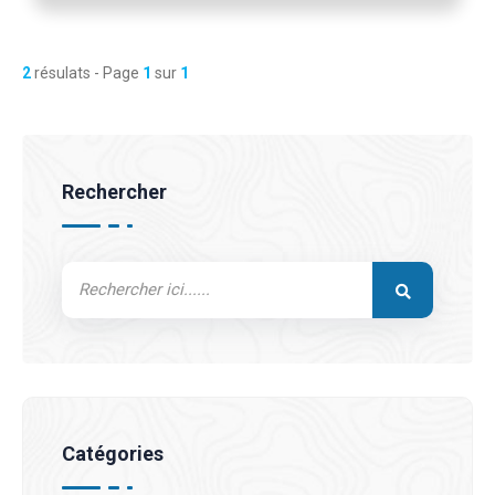
2
résulats - Page
1
sur
1
Rechercher
Catégories