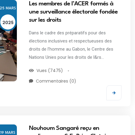
Les membres de l’ACER formés à
25 MARS
une surveillance électorale fondée
sur les droits
2025
Dans le cadre des préparatifs pour des
élections inclusives et respectueuses des
droits de l’homme au Gabon, le Centre des
Nations Unies pour les droits de l&rs...
Vues (7475)
Commentaires (0)
Nouhoum Sangaré reçu en
19 MARS