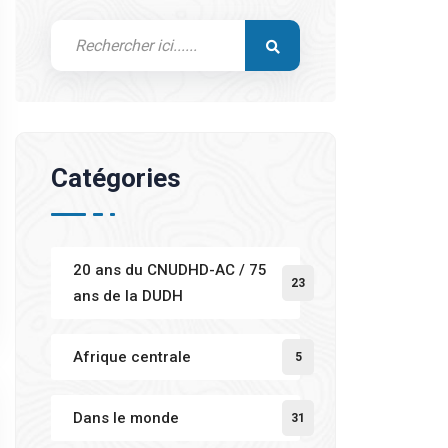
Catégories
20 ans du CNUDHD-AC / 75
23
ans de la DUDH
Afrique centrale
5
Dans le monde
31