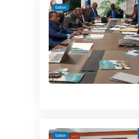
Gabon
Gabon