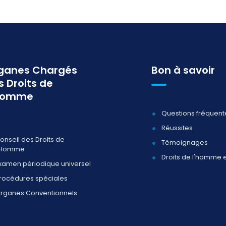
ganes Chargés
Bon à savoir
s Droits de
homme
Questions fréquent
Réussites
onseil des Droits de
Témoignages
'Homme
Droits de l'homme 
xamen périodique universel
rocédures spéciales
rganes Conventionnels