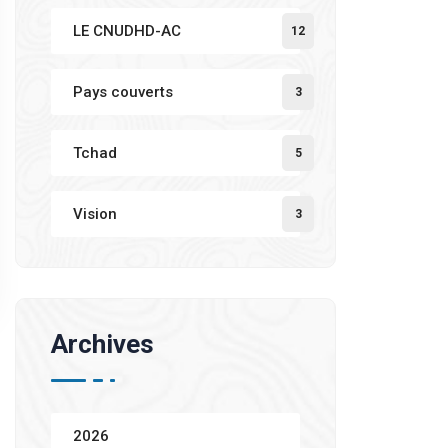
LE CNUDHD-AC
12
Pays couverts
3
Tchad
5
Vision
3
Archives
2026