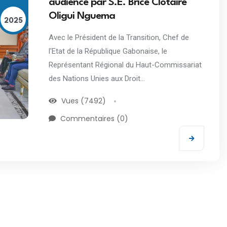
audience par S.E. Brice Clotaire
Oligui Nguema
2025
Avec le Président de la Transition, Chef de
l'Etat de la République Gabonaise, le
Représentant Régional du Haut-Commissariat
des Nations Unies aux Droit...
Vues (7492)
Commentaires (0)