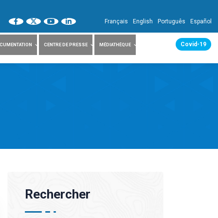
Français
English
Português
Español
Covid-19
CUMENTATION
CENTRE DE PRESSE
MÉDIATHÈQUE
Rechercher