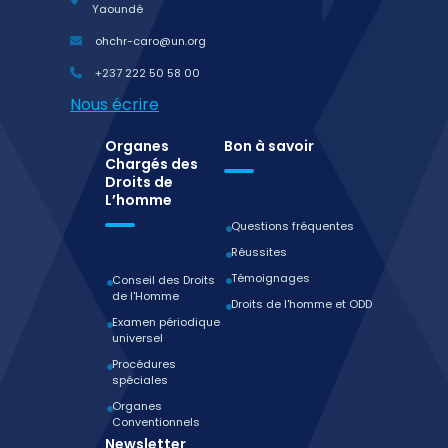
Yaoundé
ohchr-caro@un.org
+237 222 50 58 00
Nous écrire
Organes
Bon à savoir
Chargés des
Droits de
L’homme
Questions fréquentes
Réussites
Témoignages
Conseil des Droits
de l'Homme
Droits de l'homme et ODD
Examen périodique
universel
Procédures
spéciales
Organes
Conventionnels
Newsletter