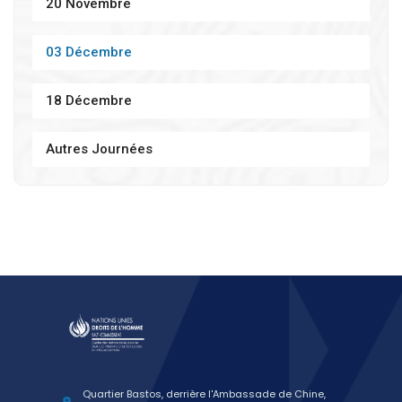
20 Novembre
03 Décembre
18 Décembre
Autres Journées
Quartier Bastos, derrière l'Ambassade de Chine,