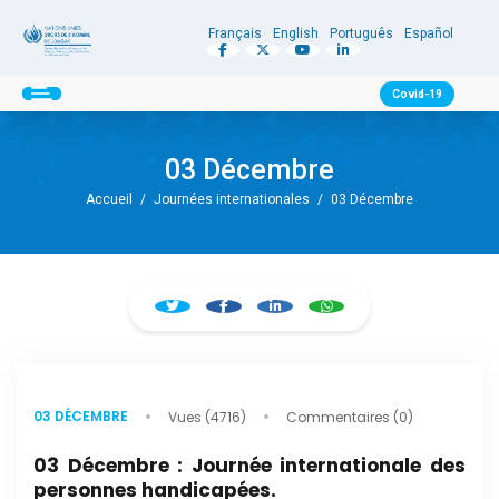
Français
English
Português
Español
Covid-19
03 Décembre
Accueil
/
Journées internationales
/
03 Décembre
03 DÉCEMBRE
Vues (4716)
Commentaires (0)
03 Décembre : Journée internationale des
personnes handicapées.