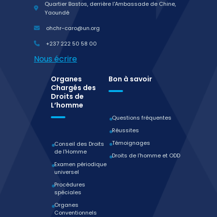
Quartier Bastos, derrière l'Ambassade de Chine,
Yaoundé
ohchr-caro@un.org
+237 222 50 58 00
Nous écrire
Organes
Bon à savoir
Chargés des
Droits de
L’homme
Questions fréquentes
Réussites
Témoignages
Conseil des Droits
de l'Homme
Droits de l'homme et ODD
Examen périodique
universel
Procédures
spéciales
Organes
Conventionnels