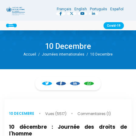
Français
English
Português
Español
Covid-19
10 Decembre
Accueil
/
Journées internationales
/
10 Decembre
10 DECEMBRE
Vues (5517)
Commentaires (1)
10 décembre : Journée des droits de
l'homme