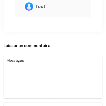
Test
Laisser un commentaire