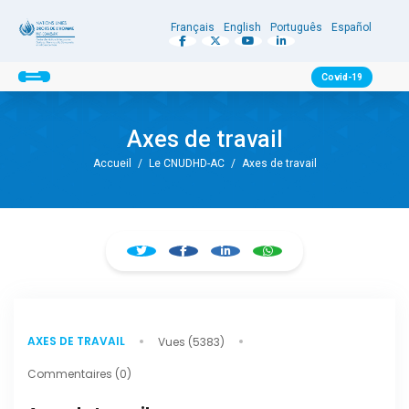
Français
English
Português
Español
Covid-19
Axes de travail
Accueil
/
Le CNUDHD-AC
/
Axes de travail
AXES DE TRAVAIL
Vues (5383)
Commentaires (0)