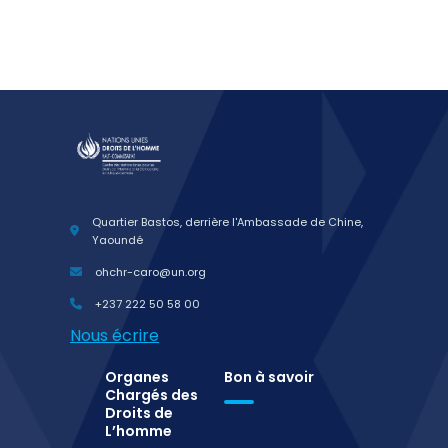
Quartier Bastos, derrière l'Ambassade de Chine,
Yaoundé
ohchr-caro@un.org
+237 222 50 58 00
Nous écrire
Organes
Bon à savoir
Chargés des
Droits de
L’homme