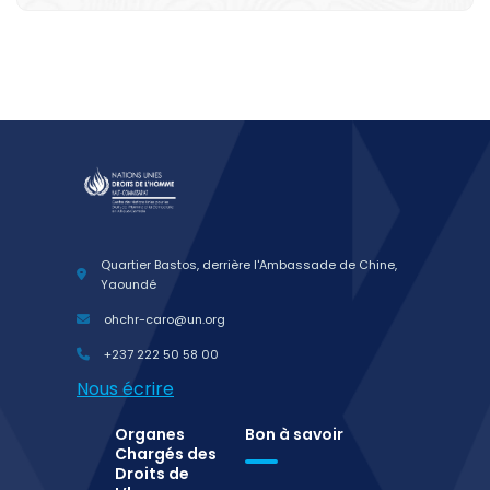
Quartier Bastos, derrière l'Ambassade de Chine,
Yaoundé
ohchr-caro@un.org
+237 222 50 58 00
Nous écrire
Organes
Bon à savoir
Chargés des
Droits de