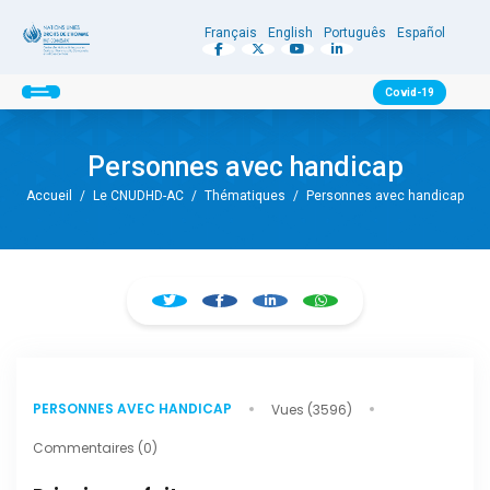
Français
English
Português
Español
Covid-19
Personnes avec handicap
Accueil
/
Le CNUDHD-AC
/
Thématiques
/
Personnes avec handicap
PERSONNES AVEC HANDICAP
Vues (3596)
Commentaires (0)