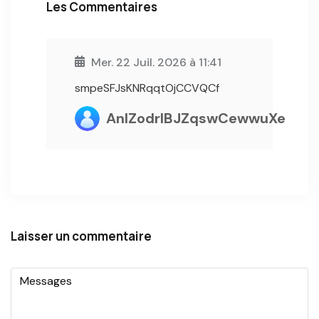
Les Commentaires
Mer. 22 Juil. 2026 à 11:41
smpeSFJsKNRqqtOjCCVQCf
AnlZodrlBJZqswCewwuXe
Laisser un commentaire