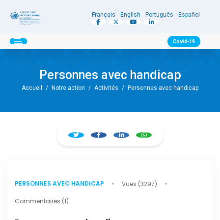
Français
English
Português
Español
Covid-19
Personnes avec handicap
Accueil
/
Notre action
/
Activités
/
Personnes avec handicap
PERSONNES AVEC HANDICAP
Vues (3297)
Commentaires (1)