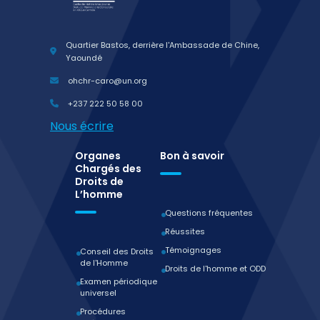
Quartier Bastos, derrière l'Ambassade de Chine,
Yaoundé
ohchr-caro@un.org
+237 222 50 58 00
Nous écrire
Organes
Bon à savoir
Chargés des
Droits de
L’homme
Questions fréquentes
Réussites
Témoignages
Conseil des Droits
de l'Homme
Droits de l'homme et ODD
Examen périodique
universel
Procédures