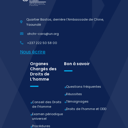
Quartier Bastos, derrière l'Ambassade de Chine,
Yaoundé
ohchr-caro@un.org
+237 222 50 58 00
Nous écrire
Organes
Bon à savoir
Chargés des
Droits de
L’homme
Questions fréquentes
Réussites
Témoignages
Conseil des Droits
de l'Homme
Droits de l'homme et ODD
Examen périodique
universel
Procédures