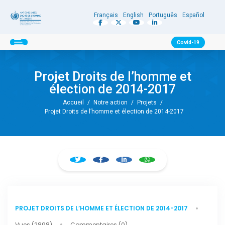
Français
English
Português
Español
Covid-19
Projet Droits de l’homme et
élection de 2014-2017
Accueil
/
Notre action
/
Projets
/
Projet Droits de l’homme et élection de 2014-2017
PROJET DROITS DE L’HOMME ET ÉLECTION DE 2014-2017
Vues (2898)
Commentaires (0)