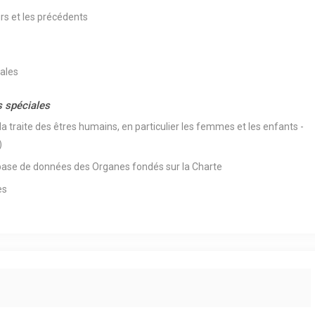
rs et les précédents
iales
s spéciales
a traite des êtres humains, en particulier les femmes et les enfants -
)
base de données des Organes fondés sur la Charte
es