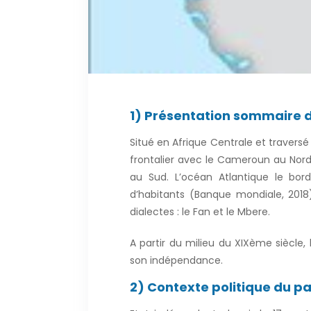
1) Présentation sommaire 
Situé en Afrique Centrale et traversé
frontalier avec le Cameroun au Nord,
au Sud. L’océan Atlantique le bor
d’habitants (Banque mondiale, 2018).
dialectes : le Fan et le Mbere.
A partir du milieu du XIXème siècle
son indépendance.
2) Contexte politique du p