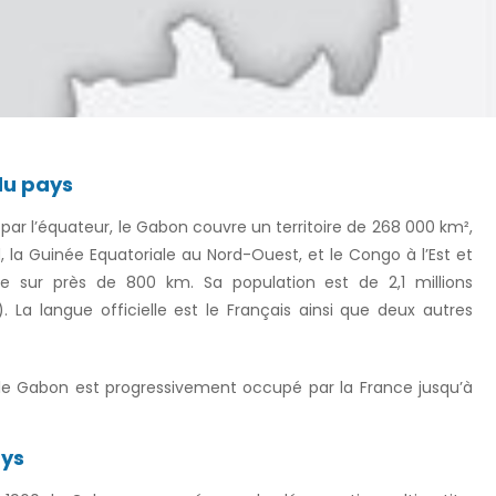
du pays
 par l’équateur, le Gabon couvre un territoire de 268 000 km²,
 la Guinée Equatoriale au Nord-Ouest, et le Congo à l’Est et
de sur près de 800 km. Sa population est de 2,1 millions
 La langue officielle est le Français ainsi que deux autres
, le Gabon est progressivement occupé par la France jusqu’à
ays