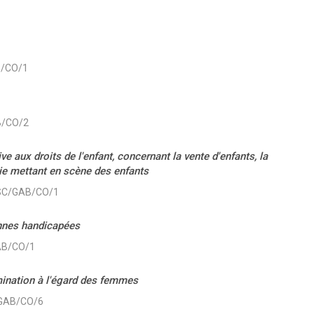
B/CO/1
B/CO/2
ve aux droits de l'enfant, concernant la vente d'enfants, la
hie mettant en scène des enfants
PSC/GAB/CO/1
onnes handicapées
GAB/CO/1
imination à l'égard des femmes
/GAB/CO/6