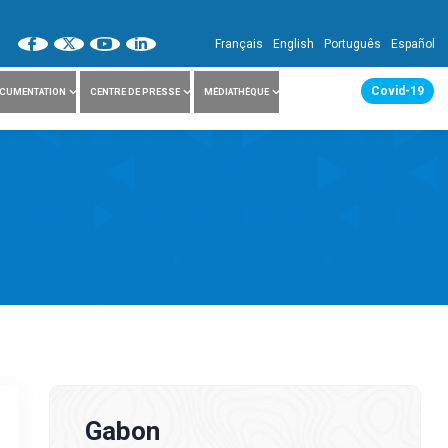
Français
English
Português
Español
Covid-19
CUMENTATION
CENTRE DE PRESSE
MÉDIATHÈQUE
Gabon