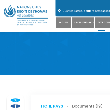
Quartier Bastos, derrière l'Ambass
ACCUEIL
LE CNUDHD-AC
PAYS COU
FICHE PAYS
Documents (19)