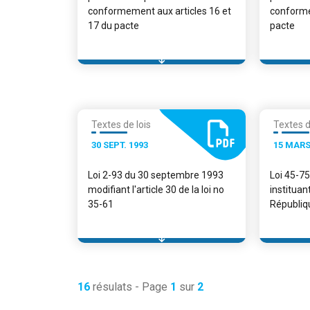
conformement aux articles 16 et
conformé
17 du pacte
pacte
Textes de lois
Textes d
30 SEPT. 1993
15 MARS
Loi 2-93 du 30 septembre 1993
Loi 45-7
modifiant l'article 30 de la loi no
instituan
35-61
Républiq
16
résulats - Page
1
sur
2