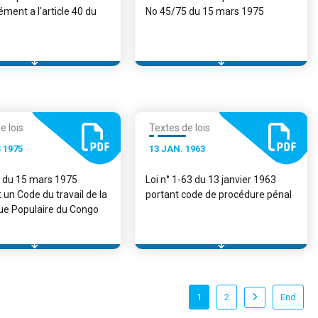
ment a l'article 40 du
No 45/75 du 15 mars 1975
e lois
Textes de lois
 1975
13 JAN. 1963
5 du 15 mars 1975
Loi n° 1-63 du 13 janvier 1963
t un Code du travail de la
portant code de procédure pénal
ue Populaire du Congo
1
2
End