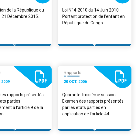
ion de la République du
Loi N° 4-2010 du 14 Juin 2010
 21 Décembre 2015.
Portant protection de l'enfant en
République du Congo
s
Rapports
 2009
20 OCT. 2006
es rapports présentés
Quarante-troisième session:
tats parties
Examen des rapports présentés
ent à l'article 9 de la
par les états parties en
on
application de l'article 44