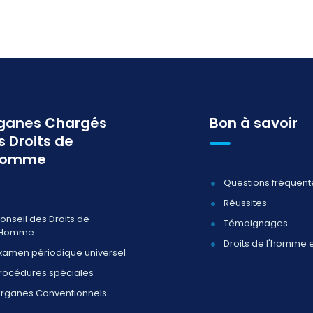
ganes Chargés
Bon à savoir
s Droits de
homme
Questions fréquent
Réussites
onseil des Droits de
Témoignages
'Homme
Droits de l'homme 
xamen périodique universel
rocédures spéciales
rganes Conventionnels