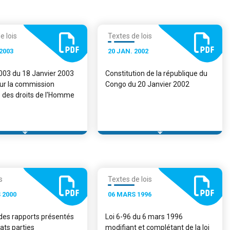
e lois
Textes de lois
2003
20 JAN. 2002
2003 du 18 Janvier 2003
Constitution de la république du
sur la commission
Congo du 20 Janvier 2002
e des droits de l'Homme
s
Textes de lois
 2000
06 MARS 1996
es rapports présentés
Loi 6-96 du 6 mars 1996
tats parties
modifiant et complétant de la loi