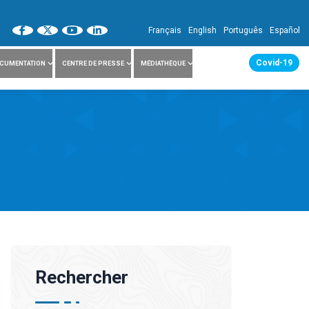
Français
English
Português
Español
Covid-19
CUMENTATION
CENTRE DE PRESSE
MÉDIATHÈQUE
Rechercher